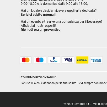
9:00-18:00 e la domenica dalle 9:00 alle 13:00.
Hai un locale e desideri ricevere un'offerta dedicata?
Scrivici subito un'email
Hai un evento e ti serve una consulenza per il beverage?
Affidati ai nostri esperti!
Richiedi ora un preventivo
CONSUMO RESPONSABILE
L’abuso di alcol è dannoso per la tua salute. Bevi sempre con mode
© 2026 Bernabei S.r.l. - Via di R