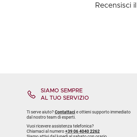
Recensisci i
SIAMO SEMPRE
AL TUO SERVIZIO
Ti serve aiuto?
Contattaci
e ottieni supporto immediato
dal nostro team di esperti.
Vuoi ricevere assistenza telefonica?
Chiamaci al numero
+39 06 4040 2262
Siamo attivi dal lunedì al sabato con orario