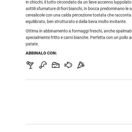
in chicchi, il tutto circondato da un lieve accenno luppolato 
sottili sfumature di fiori bianchi, In bocca predominano le 
cerealicole con una calda percezione tostata che racconta
equilibrato, ben strutturato e dalla beva molto invitante.
Ottima in abbinamento a formaggi freschi, anche spalmabil
specialmente fritto e carni bianche. Perfetta con un pollo a
patate.
ABBINALO CON: