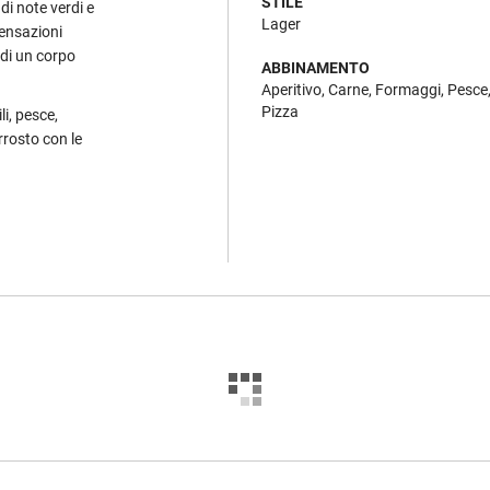
STILE
di note verdi e
Lager
sensazioni
 di un corpo
ABBINAMENTO
Aperitivo, Carne, Formaggi, Pesce
Pizza
i, pesce,
rrosto con le