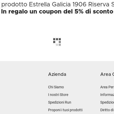
l prodotto Estrella Galicia 1906 Riserva 
In regalo un coupon del 5% di sconto
Azienda
Area C
Chi Siamo
Area Per
I nostri Store
Informaz
Spedizioni Run
Spedizio
Proponi i tuoi prodotti
Diritto d