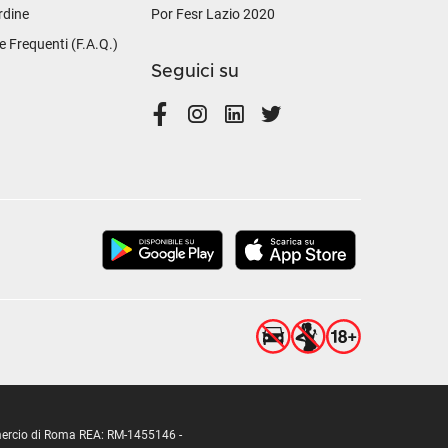
rdine
Por Fesr Lazio 2020
Frequenti (F.A.Q.)
Seguici su
ommercio di Roma REA: RM-1455146 -