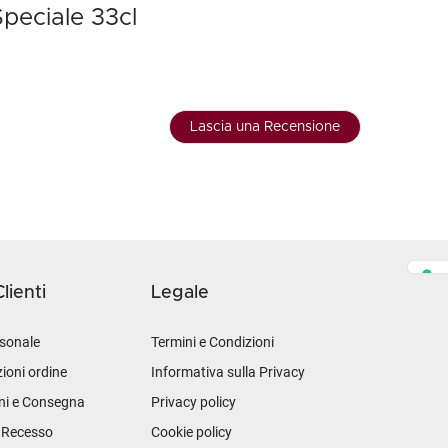
Speciale 33cl
Lascia una Recensione
lienti
Legale
sonale
Termini e Condizioni
ioni ordine
Informativa sulla Privacy
ni e Consegna
Privacy policy
i Recesso
Cookie policy