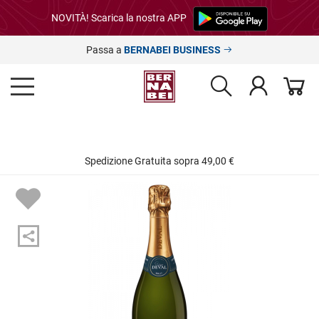
NOVITÀ! Scarica la nostra APP
Passa a
BERNABEI BUSINESS
Spedizione Gratuita sopra 49,00 €