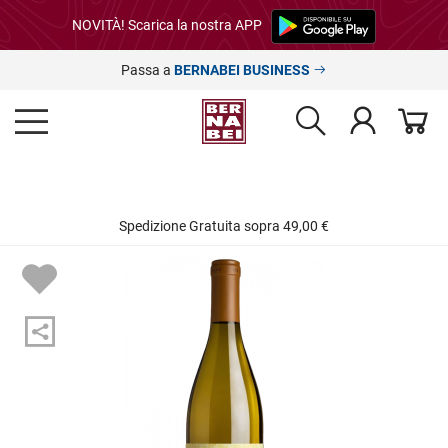
NOVITÀ! Scarica la nostra APP
Passa a
BERNABEI BUSINESS
Spedizione Gratuita sopra 49,00 €