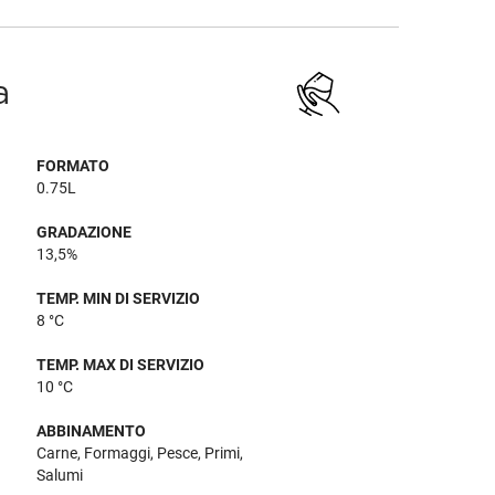
a
FORMATO
0.75L
GRADAZIONE
13,5%
TEMP. MIN DI SERVIZIO
8 °C
TEMP. MAX DI SERVIZIO
10 °C
ABBINAMENTO
Carne, Formaggi, Pesce, Primi,
Salumi