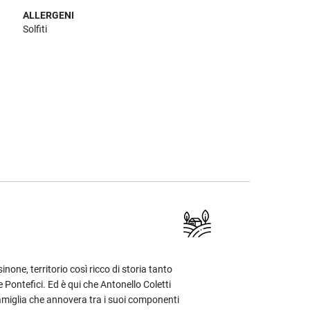
ALLERGENI
Solfiti
none, territorio così ricco di storia tanto
 Pontefici. Ed è qui che Antonello Coletti
famiglia che annovera tra i suoi componenti