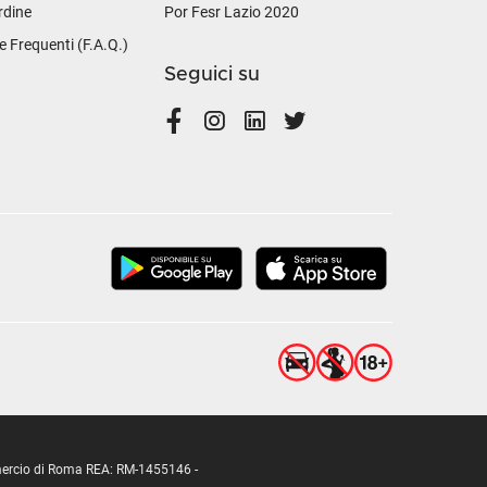
rdine
Por Fesr Lazio 2020
Frequenti (F.A.Q.)
Seguici su
ommercio di Roma REA: RM-1455146 -