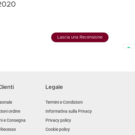
 2020
Lascia una Recensione
lienti
Legale
sonale
Termini e Condizioni
ioni ordine
Informativa sulla Privacy
ni e Consegna
Privacy policy
i Recesso
Cookie policy