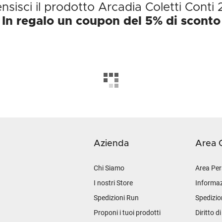
nsisci il prodotto Arcadia Coletti Conti
In regalo un coupon del 5% di sconto
Azienda
Area C
Chi Siamo
Area Per
I nostri Store
Informaz
Spedizioni Run
Spedizio
Proponi i tuoi prodotti
Diritto d