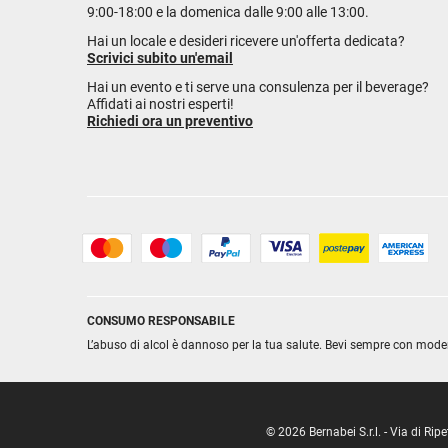
9:00-18:00 e la domenica dalle 9:00 alle 13:00.
Hai un locale e desideri ricevere un'offerta dedicata?
Scrivici subito un'email
Hai un evento e ti serve una consulenza per il beverage?
Affidati ai nostri esperti!
Richiedi ora un preventivo
CONSUMO RESPONSABILE
L’abuso di alcol è dannoso per la tua salute. Bevi sempre con mode
© 2026 Bernabei S.r.l. - Via di R