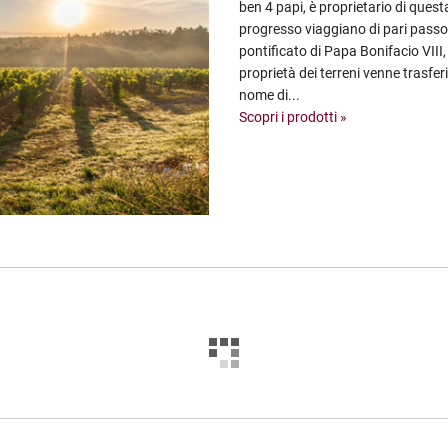
ben 4 papi, è proprietario di quest
progresso viaggiano di pari passo.
pontificato di Papa Bonifacio VIII
proprietà dei terreni venne trasferi
nome di...
Scopri i prodotti »