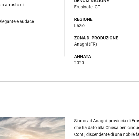
DENOMINAZIONE
n arrosto di
Frusinate IGT
REGIONE
 elegante e audace
Lazio
ZONA DI PRODUZIONE
Anagni (FR)
ANNATA
2020
Siamo ad Anagni, provincia di Frosi
che ha dato alla Chiesa ben cinque
Conti, discendente di una nobile 