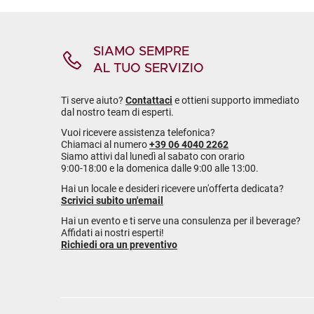
SIAMO SEMPRE
AL TUO SERVIZIO
Ti serve aiuto?
Contattaci
e ottieni supporto immediato
dal nostro team di esperti.
Vuoi ricevere assistenza telefonica?
Chiamaci al numero
+39 06 4040 2262
Siamo attivi dal lunedì al sabato con orario
9:00-18:00 e la domenica dalle 9:00 alle 13:00.
Hai un locale e desideri ricevere un'offerta dedicata?
Scrivici subito un'email
Hai un evento e ti serve una consulenza per il beverage?
Affidati ai nostri esperti!
Richiedi ora un preventivo