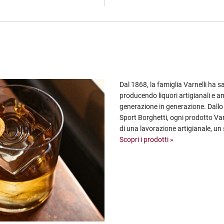
Dal 1868, la famiglia Varnelli ha 
producendo liquori artigianali e a
generazione in generazione. Dallo 
Sport Borghetti, ogni prodotto Varn
di una lavorazione artigianale, un s
Scopri i prodotti »