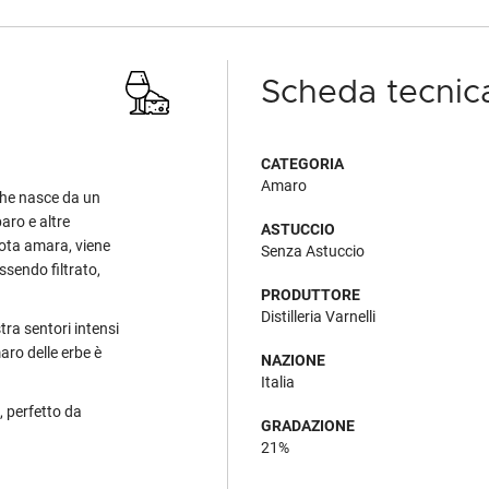
Scheda tecnic
CATEGORIA
Amaro
che nasce da un
aro e altre
ASTUCCIO
nota amara, viene
Senza Astuccio
ssendo filtrato,
PRODUTTORE
Distilleria Varnelli
tra sentori intensi
aro delle erbe è
NAZIONE
Italia
, perfetto da
GRADAZIONE
21%