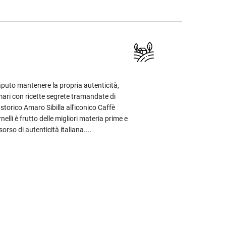
saputo mantenere la propria autenticità,
mari con ricette segrete tramandate di
storico Amaro Sibilla all'iconico Caffè
elli è frutto delle migliori materia prime e
orso di autenticità italiana....