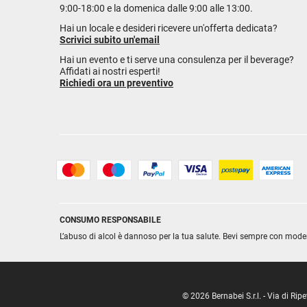
9:00-18:00 e la domenica dalle 9:00 alle 13:00.
Hai un locale e desideri ricevere un'offerta dedicata?
Scrivici subito un'email
Hai un evento e ti serve una consulenza per il beverage?
Affidati ai nostri esperti!
Richiedi ora un preventivo
CONSUMO RESPONSABILE
L’abuso di alcol è dannoso per la tua salute. Bevi sempre con mode
© 2026 Bernabei S.r.l. - Via di R