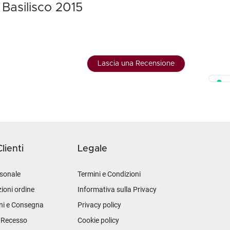
 Basilisco 2015
Lascia una Recensione
lienti
Legale
sonale
Termini e Condizioni
ioni ordine
Informativa sulla Privacy
ni e Consegna
Privacy policy
i Recesso
Cookie policy