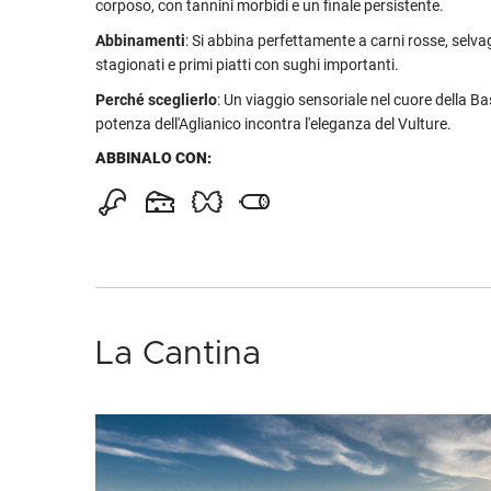
corposo, con tannini morbidi e un finale persistente.
Abbinamenti
: Si abbina perfettamente a carni rosse, selv
stagionati e primi piatti con sughi importanti.
Perché sceglierlo
: Un viaggio sensoriale nel cuore della Bas
potenza dell'Aglianico incontra l'eleganza del Vulture.
ABBINALO CON:
La Cantina