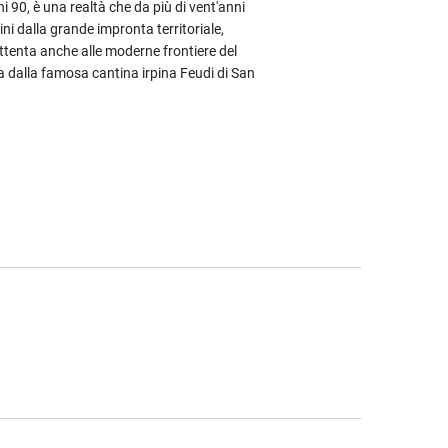
nni 90, è una realtà che da più di vent'anni
ini dalla grande impronta territoriale,
attenta anche alle moderne frontiere del
a dalla famosa cantina irpina Feudi di San