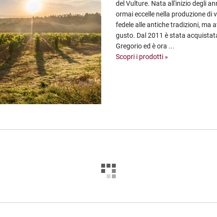
del Vulture. Nata all'inizio degli a
ormai eccelle nella produzione di v
fedele alle antiche tradizioni, ma 
gusto. Dal 2011 è stata acquistat
Gregorio ed è ora ...
Scopri i prodotti »