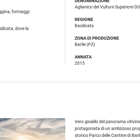
DENOMINAZIONE
Aglianico del Vulture Superiore 
aggina, formaggi
REGIONE
Basilicata
ilicata, dove la
ZONA DI PRODUZIONE
Barile (PZ)
ANNATA
2015
Vero gioiello del panorama vitivini
protagonista di un ambizioso proge
storico Parco delle Cantine di Baril