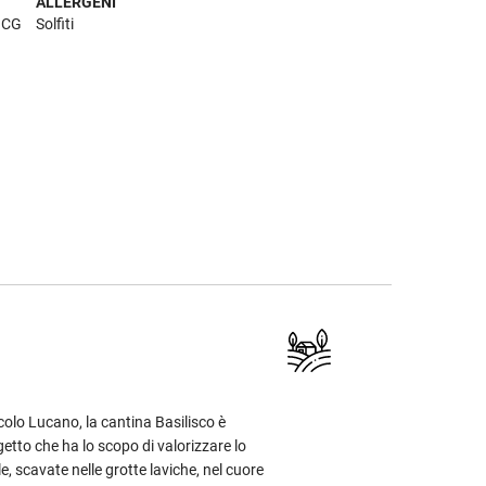
ALLERGENI
DOCG
Solfiti
colo Lucano, la cantina Basilisco è
tto che ha lo scopo di valorizzare lo
e, scavate nelle grotte laviche, nel cuore