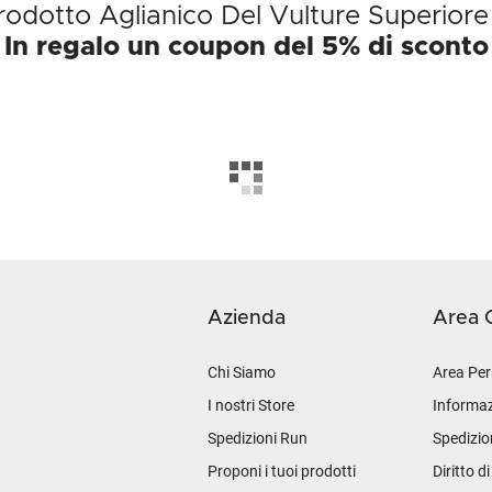
prodotto Aglianico Del Vulture Superiore
In regalo un coupon del 5% di sconto
Azienda
Area C
Chi Siamo
Area Per
I nostri Store
Informaz
Spedizioni Run
Spedizio
Proponi i tuoi prodotti
Diritto d