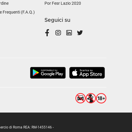
rdine
Por Fesr Lazio 2020
Frequenti (F.A.Q.)
Seguici su
ommercio di Roma REA: RM-1455146 -