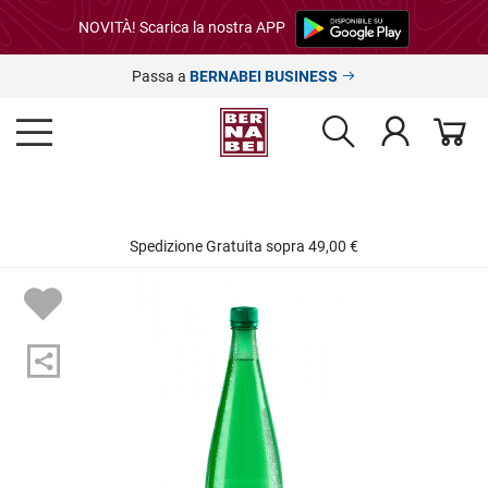
NOVITÀ! Scarica la nostra APP
Passa a
BERNABEI BUSINESS
Spedizione Gratuita sopra 49,00 €