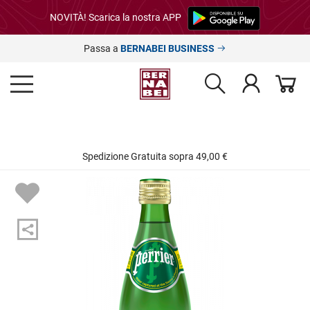
NOVITÀ! Scarica la nostra APP
Passa a
BERNABEI BUSINESS
Spedizione Gratuita sopra 49,00 €