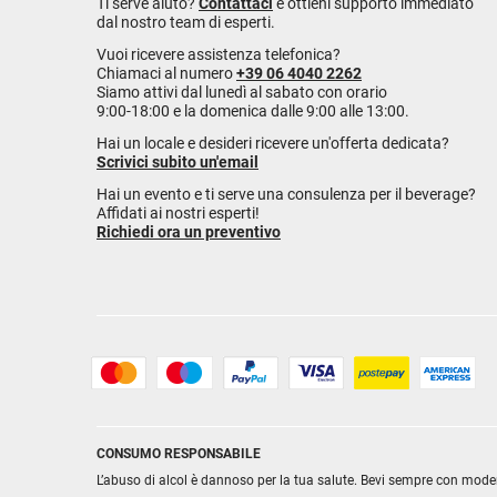
Ti serve aiuto?
Contattaci
e ottieni supporto immediato
dal nostro team di esperti.
Vuoi ricevere assistenza telefonica?
Chiamaci al numero
+39 06 4040 2262
Siamo attivi dal lunedì al sabato con orario
9:00-18:00 e la domenica dalle 9:00 alle 13:00.
Hai un locale e desideri ricevere un'offerta dedicata?
Scrivici subito un'email
Hai un evento e ti serve una consulenza per il beverage?
Affidati ai nostri esperti!
Richiedi ora un preventivo
CONSUMO RESPONSABILE
L’abuso di alcol è dannoso per la tua salute. Bevi sempre con mode