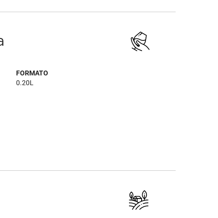
a
FORMATO
0.20L