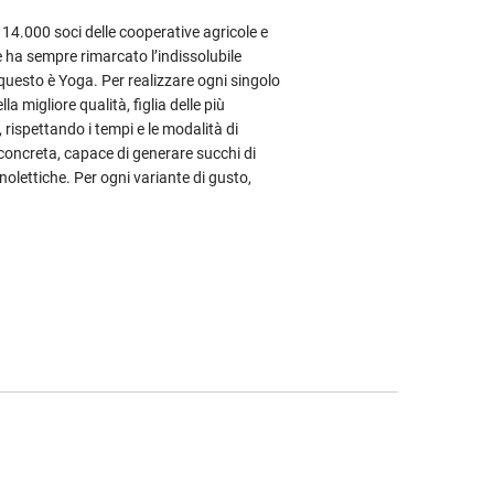
i 14.000 soci delle cooperative agricole e
e ha sempre rimarcato l’indissolubile
 questo è Yoga. Per realizzare ogni singolo
la migliore qualità, figlia delle più
rispettando i tempi e le modalità di
 concreta, capace di generare succhi di
anolettiche. Per ogni variante di gusto,