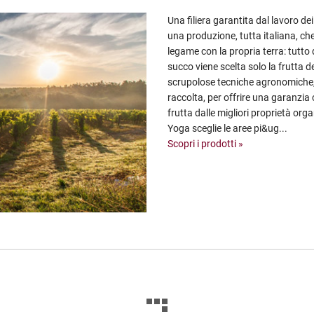
Una filiera garantita dal lavoro de
una produzione, tutta italiana, ch
legame con la propria terra: tutto
succo viene scelta solo la frutta del
scrupolose tecniche agronomiche, 
raccolta, per offrire una garanzia
frutta dalle migliori proprietà org
Yoga sceglie le aree pi&ug...
Scopri i prodotti »