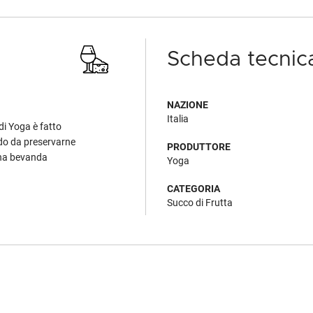
Scheda tecnic
NAZIONE
Italia
 di Yoga è fatto
odo da preservarne
PRODUTTORE
 una bevanda
Yoga
CATEGORIA
Succo di Frutta