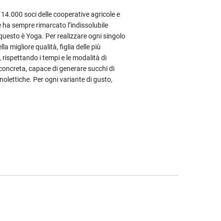
i 14.000 soci delle cooperative agricole e
e ha sempre rimarcato l’indissolubile
 questo è Yoga. Per realizzare ogni singolo
la migliore qualità, figlia delle più
rispettando i tempi e le modalità di
 concreta, capace di generare succhi di
anolettiche. Per ogni variante di gusto,