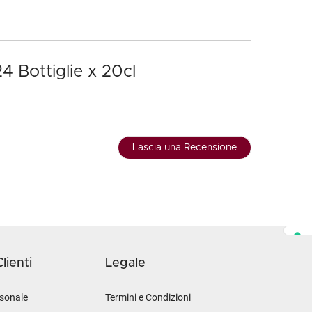
 Bottiglie x 20cl
Lascia una Recensione
lienti
Legale
sonale
Termini e Condizioni