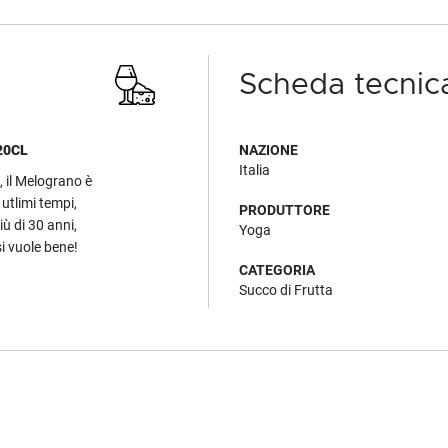
Scheda tecnic
20CL
NAZIONE
Italia
 il Melograno è
utlimi tempi,
PRODUTTORE
ù di 30 anni,
Yoga
i vuole bene!
CATEGORIA
Succo di Frutta