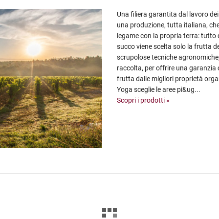
Una filiera garantita dal lavoro de
una produzione, tutta italiana, ch
legame con la propria terra: tutto
succo viene scelta solo la frutta del
scrupolose tecniche agronomiche, 
raccolta, per offrire una garanzia
frutta dalle migliori proprietà org
Yoga sceglie le aree pi&ug...
Scopri i prodotti »