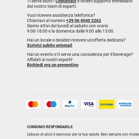
Ti serve aiuto?
Contattaci
e ottieni supporto immediato
dal nostro team di esperti.
Vuoi ricevere assistenza telefonica?
Chiamaci al numero
+39 06 4040 2262
Siamo attivi dal lunedì al sabato con orario
9:00-18:00 e la domenica dalle 9:00 alle 13:00.
Hai un locale e desideri ricevere un'offerta dedicata?
Scrivici subito un'email
Hai un evento e ti serve una consulenza per il beverage?
Affidati ai nostri esperti!
Richiedi ora un preventivo
CONSUMO RESPONSABILE
L’abuso di alcol è dannoso per la tua salute. Bevi sempre con mode