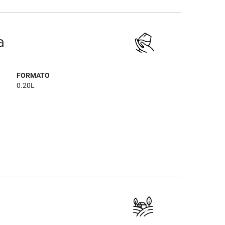
a
FORMATO
0.20L