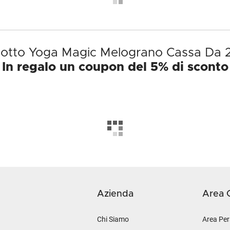
odotto Yoga Magic Melograno Cassa Da 24
In regalo un coupon del 5% di sconto
Azienda
Area C
Chi Siamo
Area Per