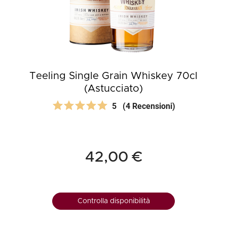
Teeling Single Grain Whiskey 70cl
(Astucciato)
5
(4 Recensioni)
42,00 €
Controlla disponibilità