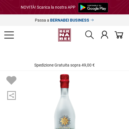
NOVITÀ! Scarica la nostra APP
Passa a
BERNABEI BUSINESS
Spedizione Gratuita sopra 49,00 €