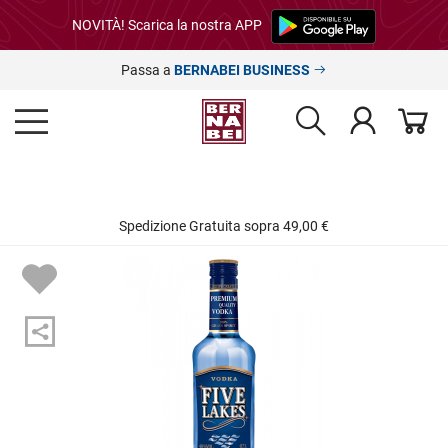
NOVITÀ! Scarica la nostra APP
Passa a
BERNABEI BUSINESS
Spedizione Gratuita sopra 49,00 €