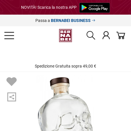
NOVITÀ! Scarica la nostra APP
Passa a
BERNABEI BUSINESS
Spedizione Gratuita sopra 49,00 €