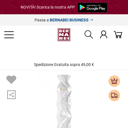
NOVITÀ! Scarica la nostra APP
Passa a
BERNABEI BUSINESS
Spedizione Gratuita sopra 49,00 €