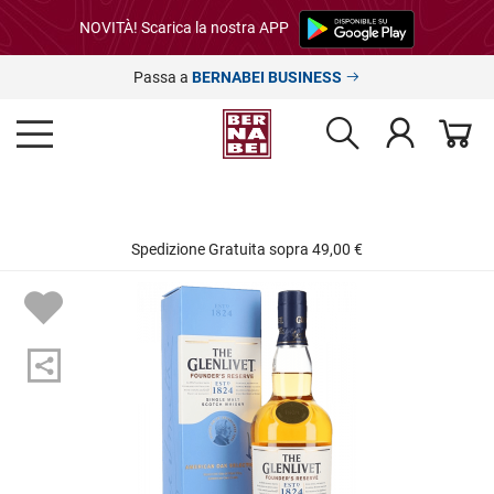
NOVITÀ! Scarica la nostra APP
Passa a
BERNABEI BUSINESS
Spedizione Gratuita sopra 49,00 €