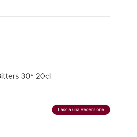
itters 30° 20cl
Lascia una Recensione