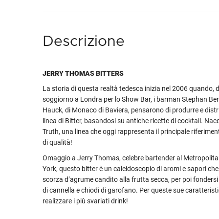
Descrizione
JERRY THOMAS BITTERS
La storia di questa realtà tedesca inizia nel 2006 quando, 
soggiorno a Londra per lo Show Bar, i barman Stephan Ber
Hauck, di Monaco di Baviera, pensarono di produrre e distr
linea di Bitter, basandosi su antiche ricette di cocktail. Nac
Truth, una linea che oggi rappresenta il principale riferime
di qualità!
Omaggio a Jerry Thomas, celebre bartender al Metropolita
York, questo bitter è un caleidoscopio di aromi e sapori ch
scorza d’agrume candito alla frutta secca, per poi fondersi 
di cannella e chiodi di garofano. Per queste sue caratteristi
realizzare i più svariati drink!