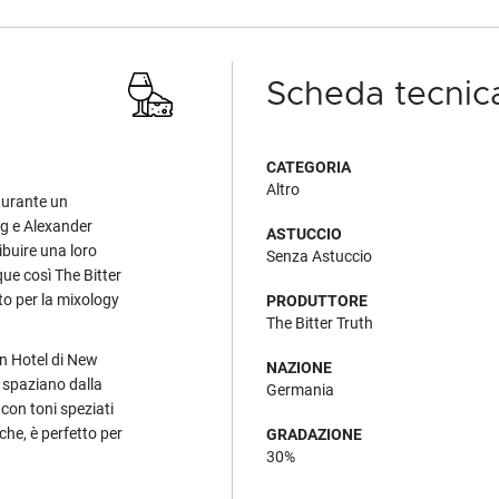
Scheda tecnic
CATEGORIA
Altro
durante un
g e Alexander
ASTUCCIO
ibuire una loro
Senza Astuccio
que così The Bitter
nto per la mixology
PRODUTTORE
The Bitter Truth
n Hotel di New
NAZIONE
e spaziano dalla
Germania
con toni speziati
che, è perfetto per
GRADAZIONE
30%