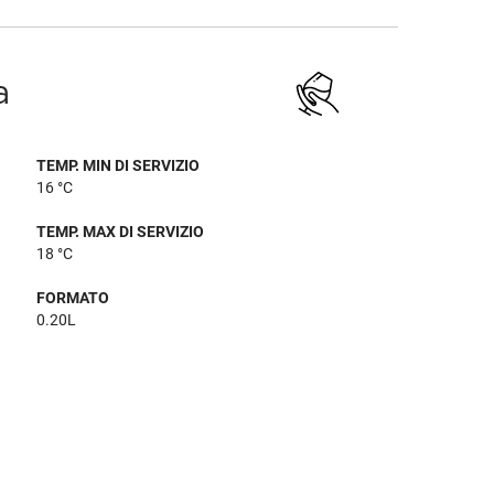
a
TEMP. MIN DI SERVIZIO
16 °C
TEMP. MAX DI SERVIZIO
18 °C
FORMATO
0.20L