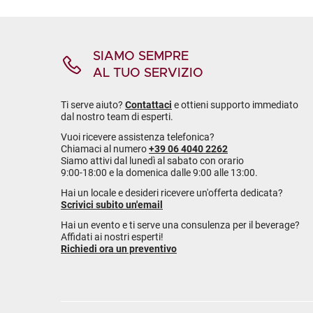
SIAMO SEMPRE
AL TUO SERVIZIO
Ti serve aiuto?
Contattaci
e ottieni supporto immediato
dal nostro team di esperti.
Vuoi ricevere assistenza telefonica?
Chiamaci al numero
+39 06 4040 2262
Siamo attivi dal lunedì al sabato con orario
9:00-18:00 e la domenica dalle 9:00 alle 13:00.
Hai un locale e desideri ricevere un'offerta dedicata?
Scrivici subito un'email
Hai un evento e ti serve una consulenza per il beverage?
Affidati ai nostri esperti!
Richiedi ora un preventivo