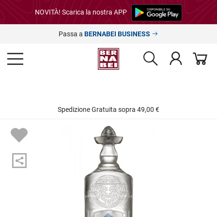
NOVITÀ! Scarica la nostra APP
Passa a
BERNABEI BUSINESS
Spedizione Gratuita sopra 49,00 €