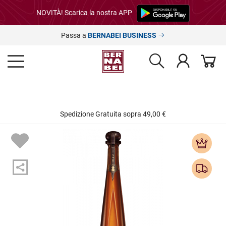
NOVITÀ! Scarica la nostra APP
Passa a
BERNABEI BUSINESS
Spedizione Gratuita sopra 49,00 €