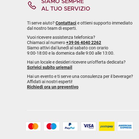
SIAMO SEMPRE
AL TUO SERVIZIO
Ti serve aiuto?
Contattaci
e ottieni supporto immediato
dal nostro team di esperti.
Vuoi ricevere assistenza telefonica?
Chiamaci al numero
+39 06 4040 2262
Siamo attivi dal lunedì al sabato con orario
9:00-18:00 e la domenica dalle 9:00 alle 13:00.
Hai un locale e desideri ricevere un'offerta dedicata?
Scrivici subito un'email
Hai un evento e ti serve una consulenza per il beverage?
Affidati ai nostri esperti!
Richiedi ora un preventivo