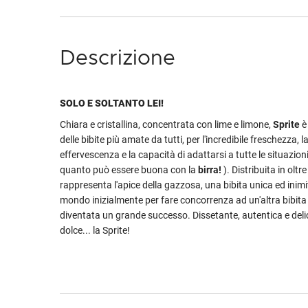
Descrizione
SOLO E SOLTANTO LEI!
Chiara e cristallina, concentrata con lime e limone,
Sprite
è
delle bibite più amate da tutti, per l'incredibile freschezza, l
effervescenza e la capacità di adattarsi a tutte le situazion
quanto può essere buona con la
birra!
). Distribuita in oltr
rappresenta l'apice della gazzosa, una bibita unica ed inimi
mondo inizialmente per fare concorrenza ad un'altra bibita 
diventata un grande successo. Dissetante, autentica e de
dolce... la Sprite!