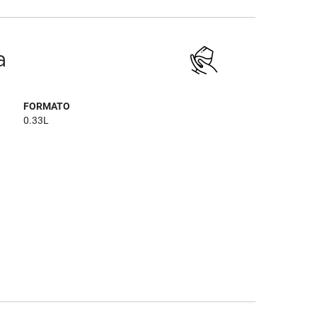
a
FORMATO
0.33L