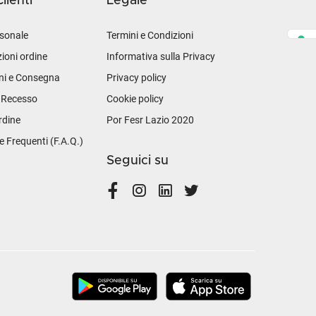
lienti
Legale
sonale
Termini e Condizioni
ioni ordine
Informativa sulla Privacy
ni e Consegna
Privacy policy
i Recesso
Cookie policy
rdine
Por Fesr Lazio 2020
Frequenti (F.A.Q.)
Seguici su