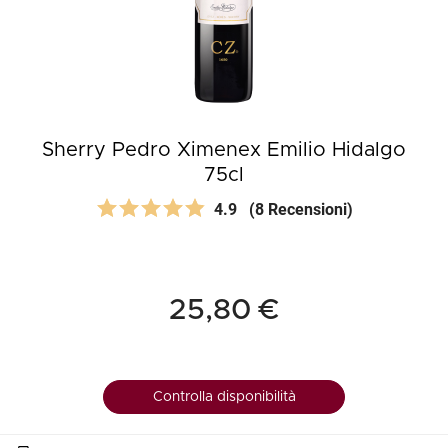
Sherry Pedro Ximenex Emilio Hidalgo
75cl
4.9
(8 Recensioni)
25,80 €
Controlla disponibilità