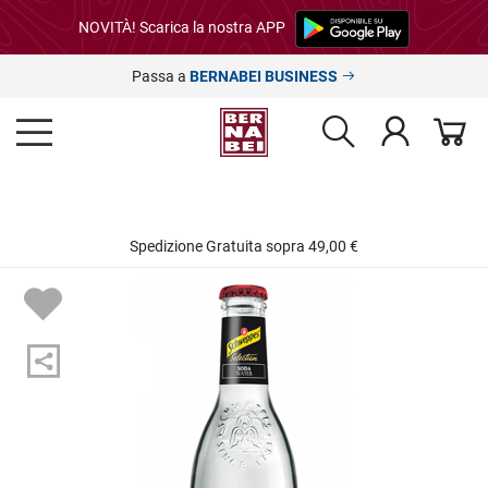
NOVITÀ! Scarica la nostra APP
Passa a
BERNABEI BUSINESS
Spedizione Gratuita sopra 49,00 €