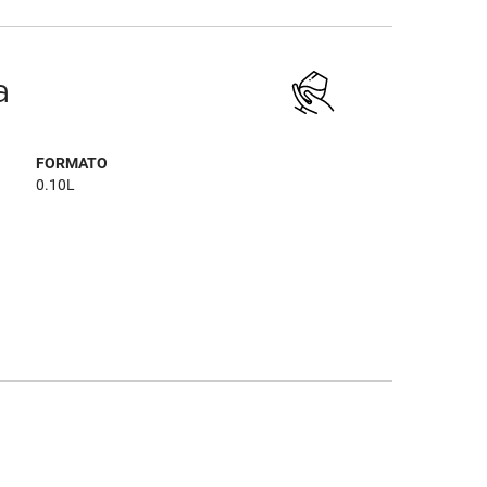
a
FORMATO
0.10L