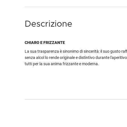
Descrizione
CHIARO E FRIZZANTE
La sua trasparenza è sinonimo di sincerità: il suo gusto raff
senza alcol lo rende originale e distintivo durante l'aperiti
tutti per la sua anima frizzante e moderna.