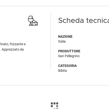
Scheda tecnic
NAZIONE
Italia
inato, frizzante e
vo. Apprezzato da
PRODUTTORE
San Pellegrino
CATEGORIA
Bibita