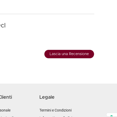
cl
Lascia una Recensione
lienti
Legale
sonale
Termini e Condizioni