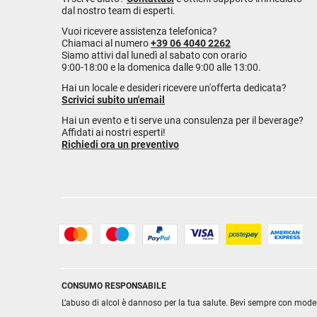
dal nostro team di esperti.
Vuoi ricevere assistenza telefonica?
Chiamaci al numero
+39 06 4040 2262
Siamo attivi dal lunedì al sabato con orario
9:00-18:00 e la domenica dalle 9:00 alle 13:00.
Hai un locale e desideri ricevere un'offerta dedicata?
Scrivici subito un'email
Hai un evento e ti serve una consulenza per il beverage?
Affidati ai nostri esperti!
Richiedi ora un preventivo
CONSUMO RESPONSABILE
L’abuso di alcol è dannoso per la tua salute. Bevi sempre con mode