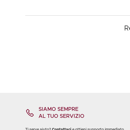
R
SIAMO SEMPRE
AL TUO SERVIZIO
Ti serve aiuto?
Contattaci
e ottieni supporto immediato