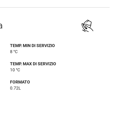
a
TEMP. MIN DI SERVIZIO
8 °C
TEMP. MAX DI SERVIZIO
10 °C
FORMATO
0.72L