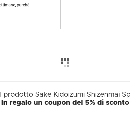
settimane, purchè
il prodotto Sake Kidoizumi Shizenmai Sp
In regalo un coupon del 5% di sconto