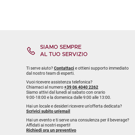
SIAMO SEMPRE
AL TUO SERVIZIO
Ti serve aiuto?
Contattaci
e ottieni supporto immediato
dal nostro team di esperti.
Vuoi ricevere assistenza telefonica?
Chiamaci al numero
+39 06 4040 2262
Siamo attivi dal lunedì al sabato con orario
9:00-18:00 e la domenica dalle 9:00 alle 13:00.
Hai un locale e desideri ricevere un'offerta dedicata?
Scrivici subito un'email
Hai un evento e ti serve una consulenza per il beverage?
Affidati ai nostri esperti!
Richiedi ora un preventivo