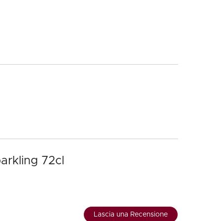
arkling 72cl
Lascia una Recensione