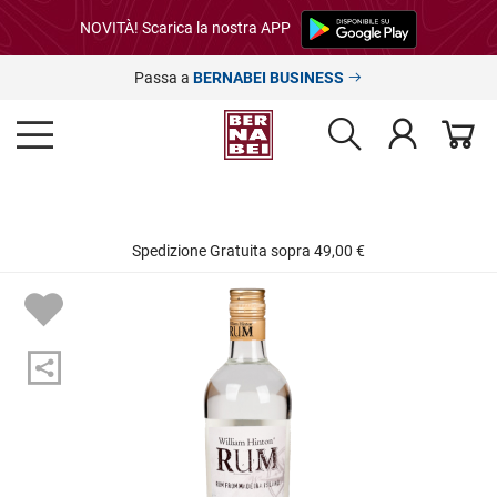
NOVITÀ! Scarica la nostra APP
Passa a
BERNABEI BUSINESS
Spedizione Gratuita sopra 49,00 €