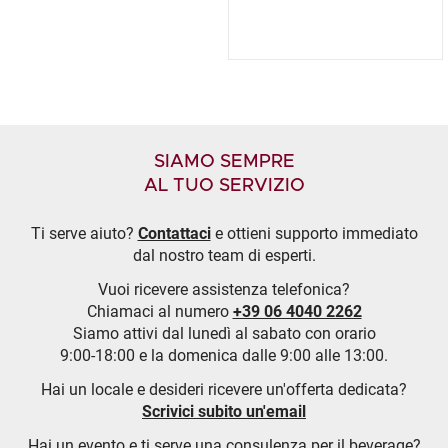
SIAMO SEMPRE
AL TUO SERVIZIO
Ti serve aiuto?
Contattaci
e ottieni supporto immediato
dal nostro team di esperti.
Vuoi ricevere assistenza telefonica?
Chiamaci al numero
+39 06 4040 2262
Siamo attivi dal lunedì al sabato con orario
9:00-18:00 e la domenica dalle 9:00 alle 13:00.
Hai un locale e desideri ricevere un'offerta dedicata?
Scrivici subito un'email
Hai un evento e ti serve una consulenza per il beverage?