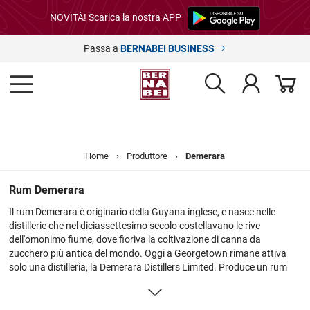
NOVITÀ! Scarica la nostra APP
Passa a
BERNABEI BUSINESS
Home
›
Produttore
›
Demerara
Rum Demerara
Il rum Demerara è originario della Guyana inglese, e nasce nelle
distillerie che nel diciassettesimo secolo costellavano le rive
dell'omonimo fiume, dove fioriva la coltivazione di canna da
zucchero più antica del mondo. Oggi a Georgetown rimane attiva
solo una distilleria, la Demerara Distillers Limited. Produce un rum
selvaggio, di alta qualità, caratterizzato da sapori forti e profumi
speziati.