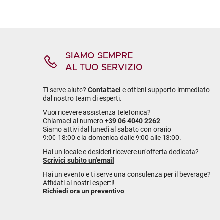
SIAMO SEMPRE
AL TUO SERVIZIO
Ti serve aiuto?
Contattaci
e ottieni supporto immediato
dal nostro team di esperti.
Vuoi ricevere assistenza telefonica?
Chiamaci al numero
+39 06 4040 2262
Siamo attivi dal lunedì al sabato con orario
9:00-18:00 e la domenica dalle 9:00 alle 13:00.
Hai un locale e desideri ricevere un'offerta dedicata?
Scrivici subito un'email
Hai un evento e ti serve una consulenza per il beverage?
Affidati ai nostri esperti!
Richiedi ora un preventivo