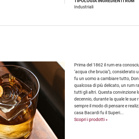
TIPOLOGIA INGREDIENTI RUM
Industriali
Prima del 1862 il rum era conosci
‘acqua che brucia’), considerato 
fu un uomo a cambiare tutto, Don
qualcosa di più delicato, un rum r
tutti gli altri. Questa convinzione
decennio, durante la quale le sue 
sempre il modo di pensare e realiz
casa Bacardi fu il Superi...
Scopri i prodotti »