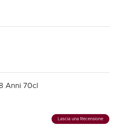
8 Anni 70cl
Lascia una Recensione