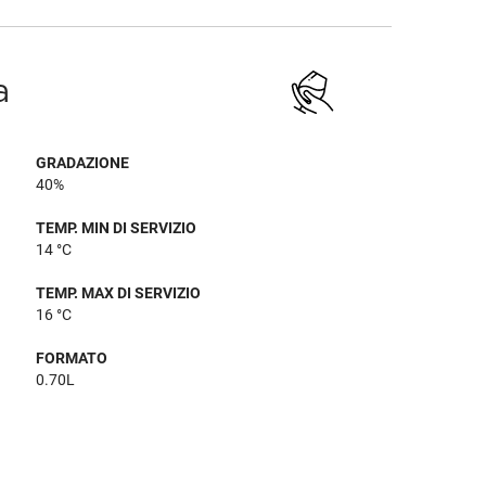
a
GRADAZIONE
40%
TEMP. MIN DI SERVIZIO
14 °C
TEMP. MAX DI SERVIZIO
16 °C
FORMATO
0.70L