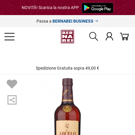
NOVITÀ! Scarica la nostra APP
Passa a
BERNABEI BUSINESS
Spedizione Gratuita sopra 49,00 €