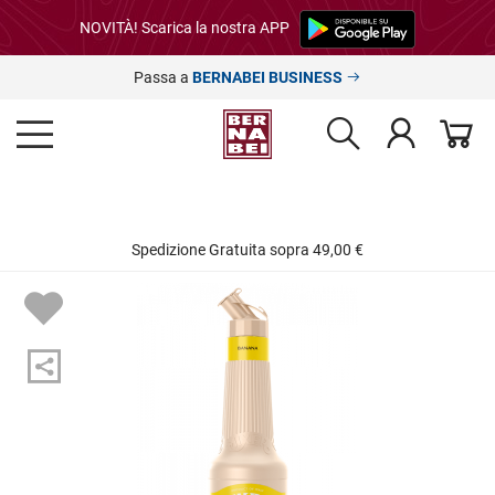
NOVITÀ! Scarica la nostra APP
Passa a
BERNABEI BUSINESS
Spedizione Gratuita sopra 49,00 €