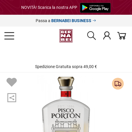
NOVITÀ! Scarica la nostra APP
Passa a
BERNABEI BUSINESS
Spedizione Gratuita sopra 49,00 €