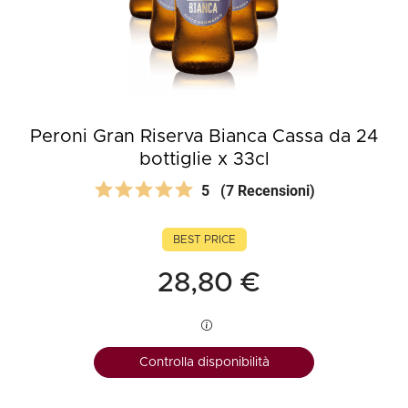
Peroni Gran Riserva Bianca Cassa da 24
bottiglie x 33cl
5
(7 Recensioni)
BEST PRICE
28,80 €
Controlla disponibilità