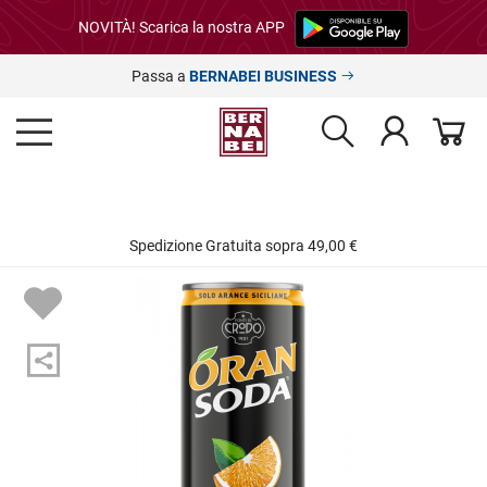
NOVITÀ! Scarica la nostra APP
Passa a
BERNABEI BUSINESS
Spedizione Gratuita sopra 49,00 €