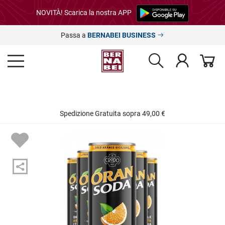
NOVITÀ! Scarica la nostra APP
Passa a
BERNABEI BUSINESS
Spedizione Gratuita sopra 49,00 €