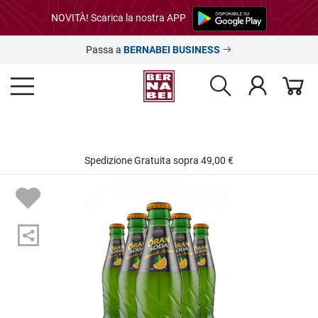
NOVITÀ! Scarica la nostra APP
Passa a
BERNABEI BUSINESS
Spedizione Gratuita sopra 49,00 €