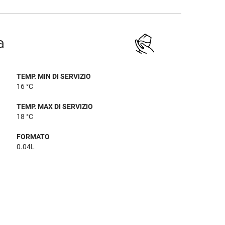
a
TEMP. MIN DI SERVIZIO
16 °C
TEMP. MAX DI SERVIZIO
18 °C
FORMATO
0.04L