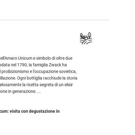
 dell'Amaro Unicum e simbolo di oltre due
ondata nel 1790, la famiglia Zwack ha
il proibizionismo e l'occupazione sovietica,
illazione. Ogni bottiglia racchiude la storia
losamente la ricetta segreta di un elisir
one in generazione. ...
cum: visita con degustazione in