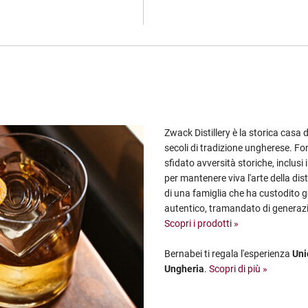
Zwack Distillery è la storica casa
secoli di tradizione ungherese. F
sfidato avversità storiche, inclusi 
per mantenere viva l'arte della dist
di una famiglia che ha custodito ge
autentico, tramandato di generazi
Scopri i prodotti »
Bernabei ti regala l'esperienza
Uni
Ungheria
.
Scopri di più »