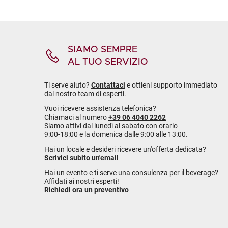
SIAMO SEMPRE
AL TUO SERVIZIO
Ti serve aiuto?
Contattaci
e ottieni supporto immediato
dal nostro team di esperti.
Vuoi ricevere assistenza telefonica?
Chiamaci al numero
+39 06 4040 2262
Siamo attivi dal lunedì al sabato con orario
9:00-18:00 e la domenica dalle 9:00 alle 13:00.
Hai un locale e desideri ricevere un'offerta dedicata?
Scrivici subito un'email
Hai un evento e ti serve una consulenza per il beverage?
Affidati ai nostri esperti!
Richiedi ora un preventivo