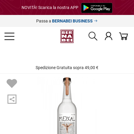
NOVITÀ! Scarica la nostra APP
Passa a
BERNABEI BUSINESS
Spedizione Gratuita sopra 49,00 €