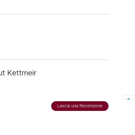
ut Kettmeir
Lascia una Recensione