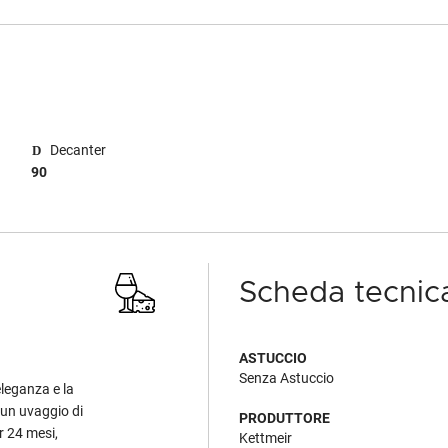
Decanter
90
Scheda tecnic
ASTUCCIO
Senza Astuccio
eleganza e la
 un uvaggio di
PRODUTTORE
er 24 mesi,
Kettmeir