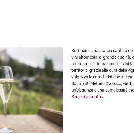
Kettmeir è una storica cantina del
vini altoatesini di grande qualità, 
autoctoni e internazionali. I vini
territorio, grazie alla cura delle v
valorizza le caratteristiche unich
Spumanti Metodo Classico, vini bian
un'eleganza e una complessità inco
Scopri i prodotti »