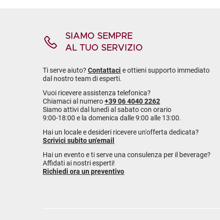
SIAMO SEMPRE
AL TUO SERVIZIO
Ti serve aiuto?
Contattaci
e ottieni supporto immediato
dal nostro team di esperti.
Vuoi ricevere assistenza telefonica?
Chiamaci al numero
+39 06 4040 2262
Siamo attivi dal lunedì al sabato con orario
9:00-18:00 e la domenica dalle 9:00 alle 13:00.
Hai un locale e desideri ricevere un'offerta dedicata?
Scrivici subito un'email
Hai un evento e ti serve una consulenza per il beverage?
Affidati ai nostri esperti!
Richiedi ora un preventivo