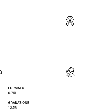
a
FORMATO
0.75L
GRADAZIONE
12,5%