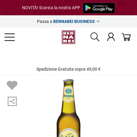
NOVITÀ! Scarica la nostra APP
Passa a
BERNABEI BUSINESS
Spedizione Gratuita sopra 49,00 €