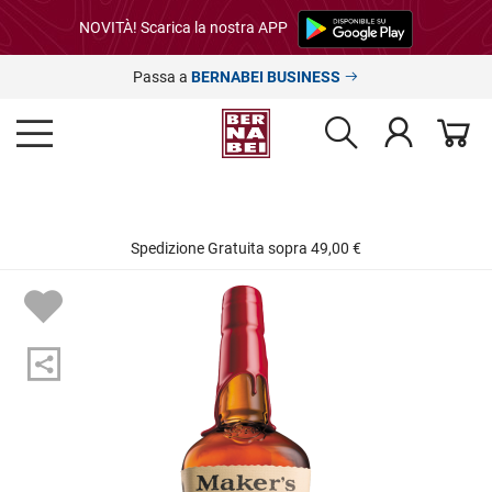
NOVITÀ! Scarica la nostra APP
Passa a
BERNABEI BUSINESS
Spedizione Gratuita sopra 49,00 €