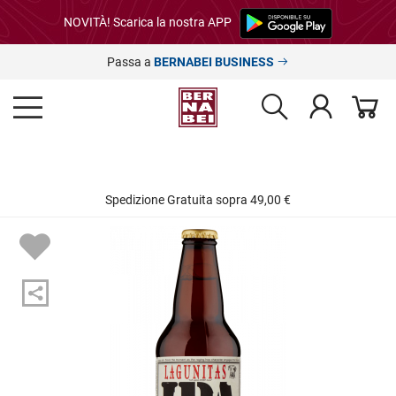
NOVITÀ! Scarica la nostra APP
Passa a
BERNABEI BUSINESS
Spedizione Gratuita sopra 49,00 €