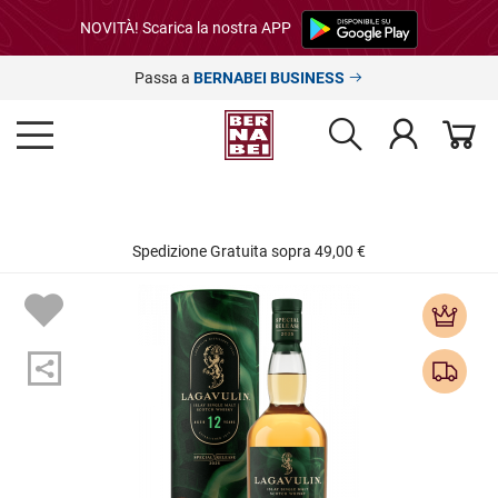
NOVITÀ! Scarica la nostra APP
Passa a
BERNABEI BUSINESS
Spedizione Gratuita sopra 49,00 €