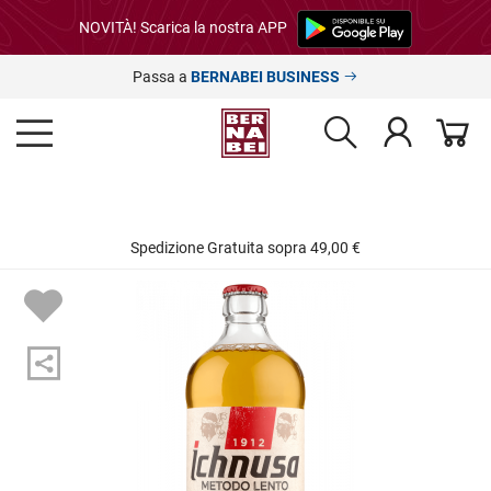
NOVITÀ! Scarica la nostra APP
Passa a
BERNABEI BUSINESS
Spedizione Gratuita sopra 49,00 €