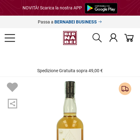
NOVITÀ! Scarica la nostra APP
Passa a
BERNABEI BUSINESS
Spedizione Gratuita sopra 49,00 €