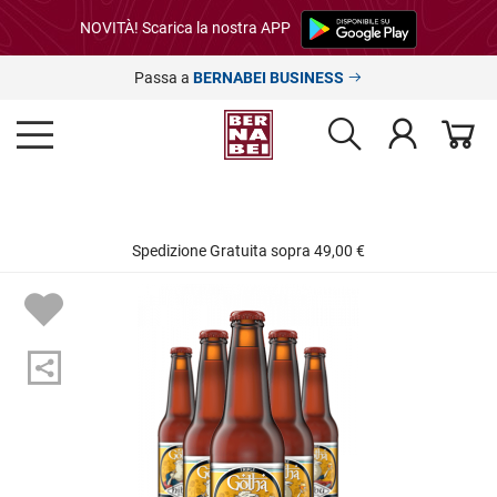
NOVITÀ! Scarica la nostra APP
Passa a
BERNABEI BUSINESS
Spedizione Gratuita sopra 49,00 €
