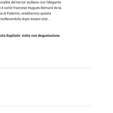
nalità del terroir siciliano con l'elegante
68 il conte francese Hugues Bernard de la
asi di Palermo, ereditarono questa
risollevandola dopo essere stat...
uta Rapitalà: visita con degustazione
.