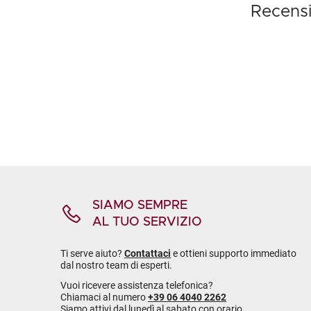
Recensis
SIAMO SEMPRE
AL TUO SERVIZIO
Ti serve aiuto?
Contattaci
e ottieni supporto immediato
dal nostro team di esperti.
Vuoi ricevere assistenza telefonica?
Chiamaci al numero
+39 06 4040 2262
Siamo attivi dal lunedì al sabato con orario