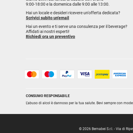
9:00-18:00 e la domenica dalle 9:00 alle 13:00.
Hai un locale e desideri ricevere un'offerta dedicata?
Scrivici subito un'email
Hai un evento e ti serve una consulenza per il beverage?
Affidati ai nostri esperti!
Richiedi ora un preventivo
CONSUMO RESPONSABILE
L’abuso di alcol è dannoso per la tua salute. Bevi sempre con mode
© 2026 Bernabei S.r.l. - Via di R