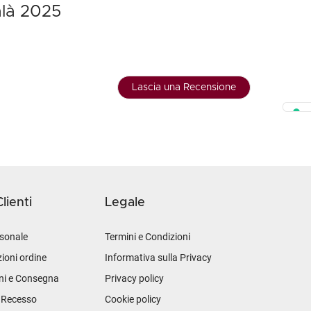
talà 2025
Lascia una Recensione
lienti
Legale
sonale
Termini e Condizioni
ioni ordine
Informativa sulla Privacy
ni e Consegna
Privacy policy
i Recesso
Cookie policy