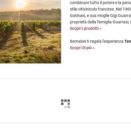
combinare tutto il potere e la perso
stile vitivinicolo francese. Nel 19
Gatinais, e sua moglie Gigi Guarr
proprietà dalla famiglia Guarrasi, 
Scopri i prodotti »
Bernabei ti regala l'esperienza
Ten
Scopri di più »