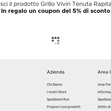
ci il prodotto Grillo Viviri Tenuta Rapi
In regalo un coupon del 5% di sconto
Azienda
Area C
Chi Siamo
Area Per
I nostri Store
Informaz
Spedizioni Run
Spedizio
Proponi i tuoi prodotti
Diritto d