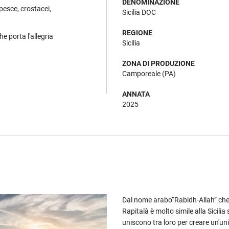
DENOMINAZIONE
pesce, crostacei,
Sicilia DOC
REGIONE
he porta l'allegria
Sicilia
ZONA DI PRODUZIONE
Camporeale (PA)
ANNATA
2025
Dal nome arabo“Rabidh-Allah” che s
Rapitalà è molto simile alla Sicilia
uniscono tra loro per creare un'uni