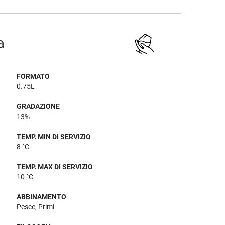
a
FORMATO
0.75L
GRADAZIONE
13%
TEMP. MIN DI SERVIZIO
8 °C
TEMP. MAX DI SERVIZIO
10 °C
ABBINAMENTO
Pesce, Primi