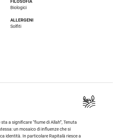
FILOSOFIA
Biologici
ALLERGENI
Solfiti
ta a significare “fiume di Allah”, Tenuta
 stessa: un mosaico di influenze che si
ca identità. In particolare Rapitalà riesce a