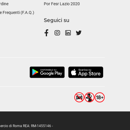
rdine
Por Fesr Lazio 2020
Frequenti (F.A.Q.)
Seguici su
ommercio di Roma REA: RM-1455146 -