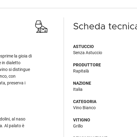
Scheda tecnic
ASTUCCIO
Senza Astuccio
sprime la gioia di
 in dialetto
PRODUTTORE
vino si distingue
Rapitalà
anco, con
ta, preserva i
NAZIONE
Italia
CATEGORIA
Vino Bianco
rdolini, al naso
VITIGNO
a. Al palato è
Grillo