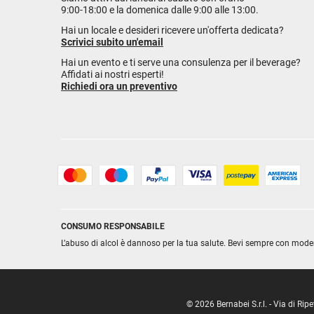
9:00-18:00 e la domenica dalle 9:00 alle 13:00.
Hai un locale e desideri ricevere un'offerta dedicata?
Scrivici subito un'email
Hai un evento e ti serve una consulenza per il beverage?
Affidati ai nostri esperti!
Richiedi ora un preventivo
CONSUMO RESPONSABILE
L’abuso di alcol è dannoso per la tua salute. Bevi sempre con mode
© 2026 Bernabei S.r.l. - Via di R