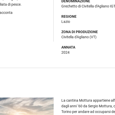
DENOMINAZIONE
iata di pesce.
Grechetto di Civitella d'Agliano IG
racconta
REGIONE
Lazio
ZONA DI PRODUZIONE
Civitella d'Agliano (VT)
ANNATA
2024
La cantina Mottura appartiene all
dagli anni ‘60 da Sergio Mottura, c
Torino per andare ad occuparsi dell