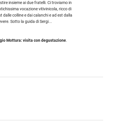
estire insieme ai due fratelli. Ci troviamo in
antichissima vocazione vitivinicola, ricco di
t dalle colline e dai calanchi e ad est dalla
ere. Sotto la guida di Sergi...
gio Mottura: visita con degustazione
.