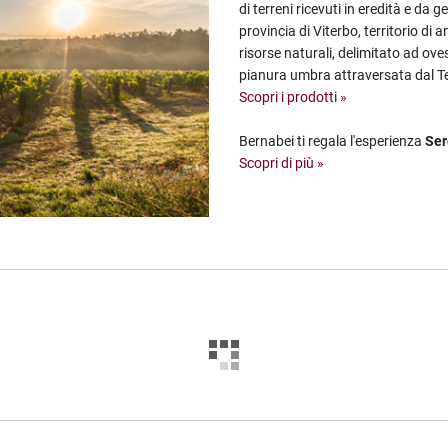
di terreni ricevuti in eredità e da g
provincia di Viterbo, territorio di 
risorse naturali, delimitato ad oves
pianura umbra attraversata dal Tev
Scopri i prodotti »
Bernabei ti regala l'esperienza
Ser
Scopri di più »