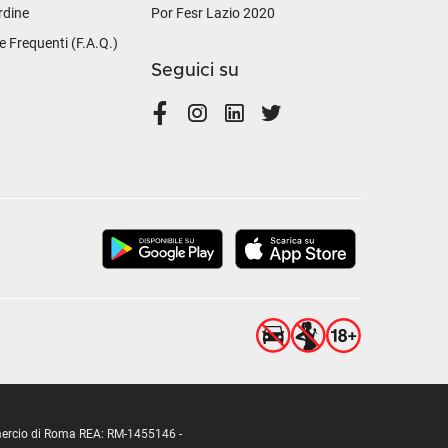
rdine
Por Fesr Lazio 2020
Frequenti (F.A.Q.)
Seguici su
ommercio di Roma REA: RM-1455146 -