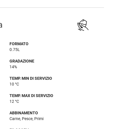
a
FORMATO
0.75L
GRADAZIONE
14%
TEMP. MIN DI SERVIZIO
10 °C
TEMP. MAX DI SERVIZIO
12 °C
ABBINAMENTO
Carne, Pesce, Primi