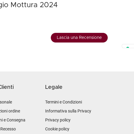
rgio Mottura 2024
Lascia una Recensione
lienti
Legale
sonale
Termini e Condizioni
ioni ordine
Informativa sulla Privacy
ni e Consegna
Privacy policy
i Recesso
Cookie policy