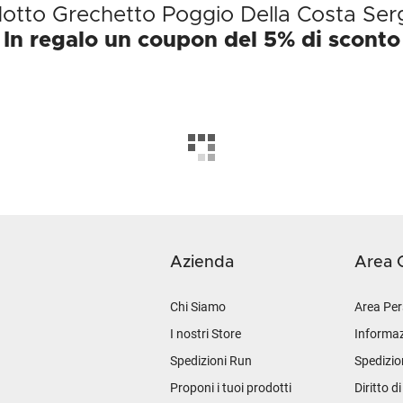
odotto Grechetto Poggio Della Costa Se
In regalo un coupon del 5% di sconto
Azienda
Area C
Chi Siamo
Area Per
I nostri Store
Informaz
Spedizioni Run
Spedizio
Proponi i tuoi prodotti
Diritto d