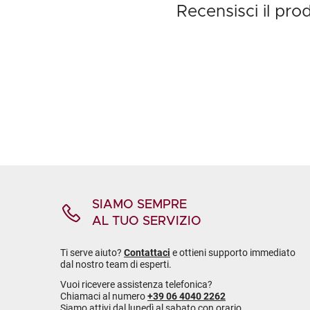
Recensisci il pr
SIAMO SEMPRE
AL TUO SERVIZIO
Ti serve aiuto?
Contattaci
e ottieni supporto immediato
dal nostro team di esperti.
Vuoi ricevere assistenza telefonica?
Chiamaci al numero
+39 06 4040 2262
Siamo attivi dal lunedì al sabato con orario