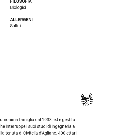
FILOSOFIA
T
Biologici
ALLERGENI
Solfiti
’omonima famiglia dal 1933, ed è gestita
he interruppe i suoi studi di ingegneria a
a tenuta di Civitella d’Agliano, 400 ettari