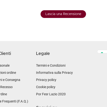
Lascia una Recensione
lienti
Legale
sonale
Termini e Condizioni
ioni ordine
Informativa sulla Privacy
ni e Consegna
Privacy policy
i Recesso
Cookie policy
rdine
Por Fesr Lazio 2020
Frequenti (F.A.Q.)