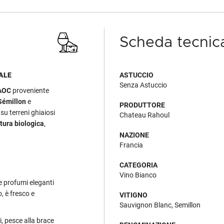
Scheda tecnic
ALE
ASTUCCIO
Senza Astuccio
 AOC
proveniente
Sémillon
e
PRODUTTORE
su terreni ghiaiosi
Chateau Rahoul
tura biologica
,
NAZIONE
Francia
CATEGORIA
Vino Bianco
re profumi eleganti
, è fresco e
VITIGNO
Sauvignon Blanc, Semillon
i, pesce alla brace