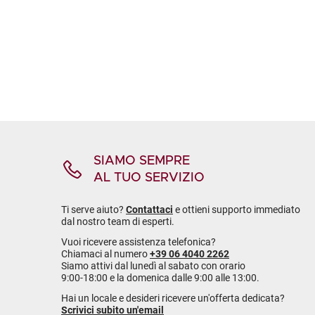
SIAMO SEMPRE
AL TUO SERVIZIO
Ti serve aiuto?
Contattaci
e ottieni supporto immediato
dal nostro team di esperti.
Vuoi ricevere assistenza telefonica?
Chiamaci al numero
+39 06 4040 2262
Siamo attivi dal lunedì al sabato con orario
9:00-18:00 e la domenica dalle 9:00 alle 13:00.
Hai un locale e desideri ricevere un'offerta dedicata?
Scrivici subito un'email