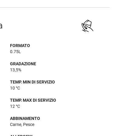
a
FORMATO
0.75L
GRADAZIONE
13,5%
TEMP. MIN DI SERVIZIO
10 °C
TEMP. MAX DI SERVIZIO
12 °C
ABBINAMENTO
Carne, Pesce