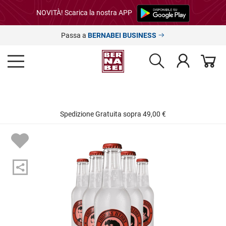
NOVITÀ! Scarica la nostra APP
Passa a
BERNABEI BUSINESS
Spedizione Gratuita sopra 49,00 €