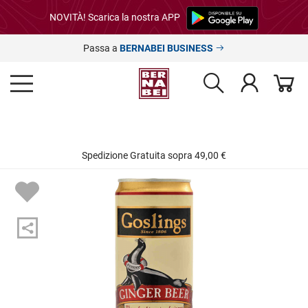
NOVITÀ! Scarica la nostra APP
Passa a
BERNABEI BUSINESS
Spedizione Gratuita sopra 49,00 €