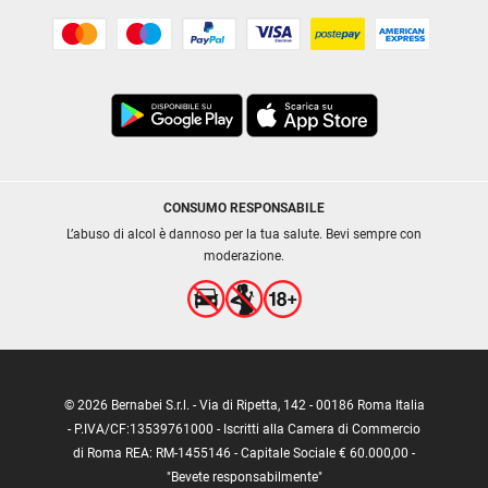
CONSUMO RESPONSABILE
L’abuso di alcol è dannoso per la tua salute. Bevi sempre con
moderazione.
© 2026 Bernabei S.r.l. - Via di Ripetta, 142 - 00186 Roma Italia
- P.IVA/CF:13539761000 - Iscritti alla Camera di Commercio
di Roma REA: RM-1455146 - Capitale Sociale € 60.000,00 -
"Bevete responsabilmente"